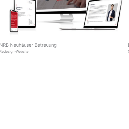
NRB Neuhäuser Betreuung
Redesign-Website
Was wir Ihnen bieten
Was u
Website erstellen
Suchmaschinenoptimierung