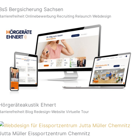
BsS Bergsicherung Sachsen
Barrierefreiheit
Onlinebewerbung
Recruiting
Relaunch
Webdesign
Hörgeräteakustik Ehnert
Barrierefreiheit
Blog
Redesign-Website
Virtuelle Tour
Jutta Müller Eissportzentrum Chemnitz