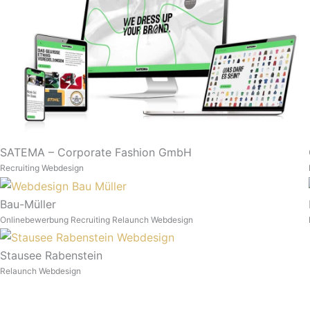
SATEMA – Corporate Fashion GmbH
Recruiting
Webdesign
Bau-Müller
Onlinebewerbung
Recruiting
Relaunch
Webdesign
Stausee Rabenstein
Relaunch
Webdesign