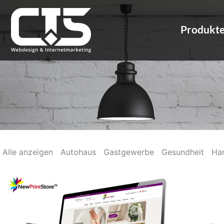
Zum
Inhalt
Produkt
springen
Alle anzeigen
Autohaus
Gastgewerbe
Gesundheit
Ha