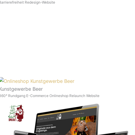
Barrierefreiheit
Redesign-Website
Kunstgewerbe Beer
360° Rundgang
E-Commerce
Onlineshop
Relaunch
Website