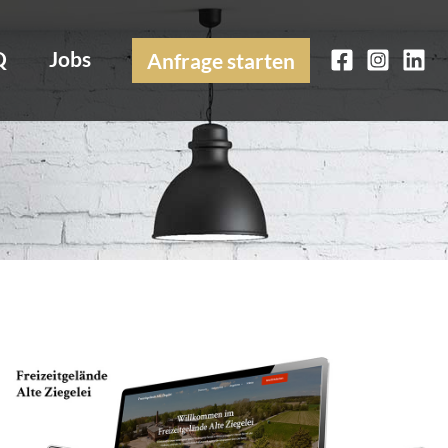
Q
Jobs
Anfrage starten