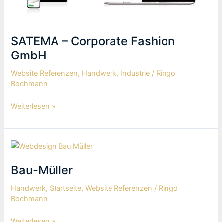
SATEMA – Corporate Fashion
GmbH
Website Referenzen
,
Handwerk
,
Industrie
/
Ringo
Bochmann
Weiterlesen »
Bau-
Müller
Bau-Müller
Handwerk
,
Startseite
,
Website Referenzen
/
Ringo
Bochmann
Weiterlesen »