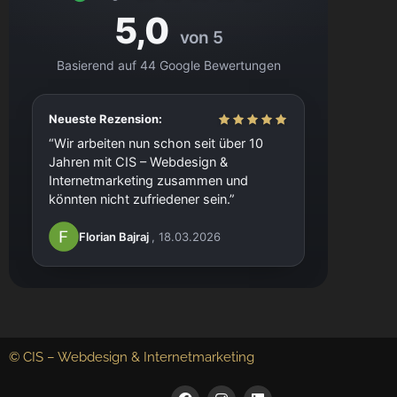
5,0
von 5
Basierend auf 44 Google Bewertungen
Neueste Rezension:
Wir arbeiten nun schon seit über 10
Jahren mit CIS – Webdesign &
Internetmarketing zusammen und
könnten nicht zufriedener sein.
Florian Bajraj
, 18.03.2026
© CIS – Webdesign & Internetmarketing
F
I
L