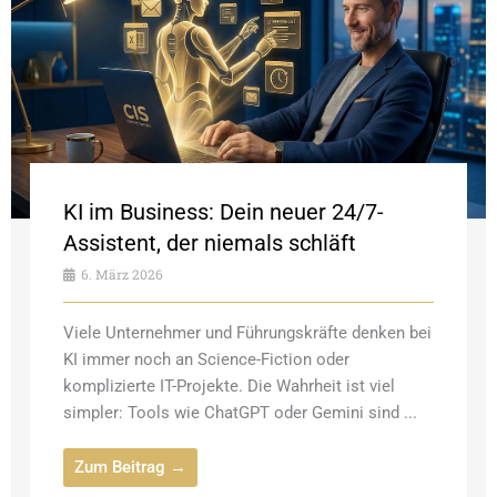
KI im Business: Dein neuer 24/7-
Assistent, der niemals schläft
6. März 2026
Viele Unternehmer und Führungskräfte denken bei
KI immer noch an Science-Fiction oder
komplizierte IT-Projekte. Die Wahrheit ist viel
simpler: Tools wie ChatGPT oder Gemini sind ...
Zum Beitrag →