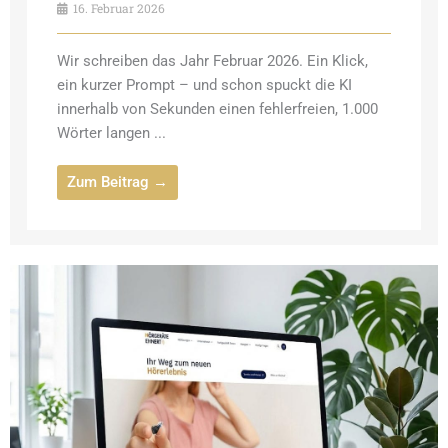
16. Februar 2026
Wir schreiben das Jahr Februar 2026. Ein Klick,
ein kurzer Prompt – und schon spuckt die KI
innerhalb von Sekunden einen fehlerfreien, 1.000
Wörter langen ...
Zum Beitrag →