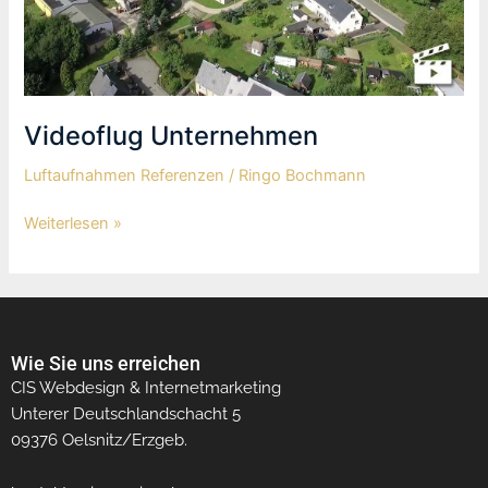
Videoflug Unternehmen
Luftaufnahmen Referenzen
/
Ringo Bochmann
Weiterlesen »
Wie Sie uns erreichen
CIS Webdesign & Internetmarketing
Unterer Deutschlandschacht 5
09376 Oelsnitz/Erzgeb.